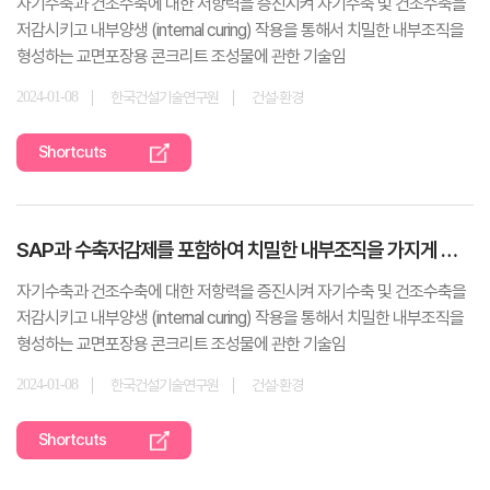
자기수축과 건조수축에 대한 저항력을 증진시켜 자기수축 및 건조수축을
저감시키고 내부양생 (internal curing) 작용을 통해서 치밀한 내부조직을
형성하는 교면포장용 콘크리트 조성물에 관한 기술임
2024-01-08
한국건설기술연구원
건설·환경
Shortcuts
SAP과 수축저감제를 포함하여 치밀한 내부조직을 가지게 하는 교면포장용 콘크리트 조성물
자기수축과 건조수축에 대한 저항력을 증진시켜 자기수축 및 건조수축을
저감시키고 내부양생 (internal curing) 작용을 통해서 치밀한 내부조직을
형성하는 교면포장용 콘크리트 조성물에 관한 기술임
2024-01-08
한국건설기술연구원
건설·환경
Shortcuts