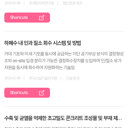
2024-01-08
한국원자력연구원
첨단로봇·제조
Shortcuts
하폐수 내 인과 질소 회수 시스템 및 방법
거대 기포와 미세 기포를 동시에 공급하는 이단 공기부상 방식의 결정형성
조와 on-site 입경 분리가 가능한 결정회수장치를 도입하여 인/질소 유가
자원을 동시에 회수하여 자원화하는 기술임
2024-01-08
한국건설기술연구원
건설·환경
Shortcuts
수축 및 균열을 억제한 초고밀도 콘크리트 조성물 및 부재 제작 방법