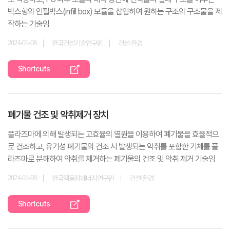
박스형의 인필박스(infill box) 모듈을 삽입하여 원하는 구조의 구조물을 제
작하는 기술임
2024-01-08
한국건설기술연구원
건설·환경
Shortcuts
폐기물 건조 및 악취제거 장치
플라즈마에 의해 발생되는 고효율의 열원을 이용하여 폐기물을 효율적으
로 건조하고, 유기성 폐기물의 건조 시 발생되는 악취를 포함한 기체를 플
라즈마로 분해하여 악취를 제거하는 폐기물의 건조 및 악취 제거 기술임
2024-01-08
한국핵융합에너지연구원
건설·환경
Shortcuts