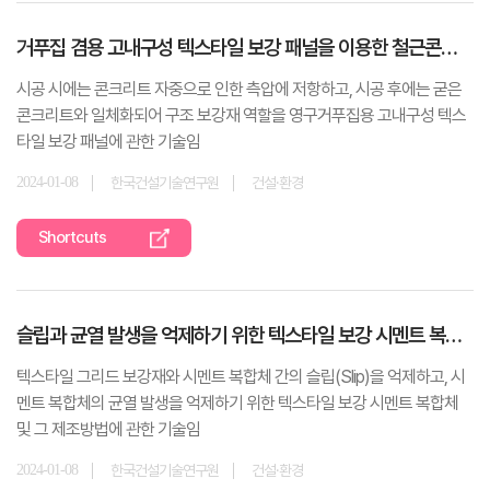
거푸집 겸용 고내구성 텍스타일 보강 패널을 이용한 철근콘크리트 구조물 시공방법
시공 시에는 콘크리트 자중으로 인한 측압에 저항하고, 시공 후에는 굳은
콘크리트와 일체화되어 구조 보강재 역할을 영구거푸집용 고내구성 텍스
타일 보강 패널에 관한 기술임
2024-01-08
한국건설기술연구원
건설·환경
Shortcuts
슬립과 균열 발생을 억제하기 위한 텍스타일 보강 시멘트 복합체 및 그 제조방법
텍스타일 그리드 보강재와 시멘트 복합체 간의 슬립(Slip)을 억제하고, 시
멘트 복합체의 균열 발생을 억제하기 위한 텍스타일 보강 시멘트 복합체
및 그 제조방법에 관한 기술임
2024-01-08
한국건설기술연구원
건설·환경