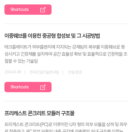
Shortcuts
이중웨브를 이용한 중공형 합성보 및 그 시공방법
테크플레이트가 하부플랜지에 지지되는 강재빔의 복부를 이중웨브로 형
성시키고 긴장재를 설치하여 공간 효율성 확보 및 효율적으로 긴장력을 조
절할 수 있는 기술임
2024-01-08
한국건설기술연구원
건설·환경
Shortcuts
프리캐스트 콘크리트 모듈러 구조물
프리캐스트 콘크리트(PC)로 이루어진 U자 형의 외부 모듈을 상하 및 좌우
로 적층하고, PC 외부 모듈의 내측 공간에 건축물의 실내 구조를 이루는